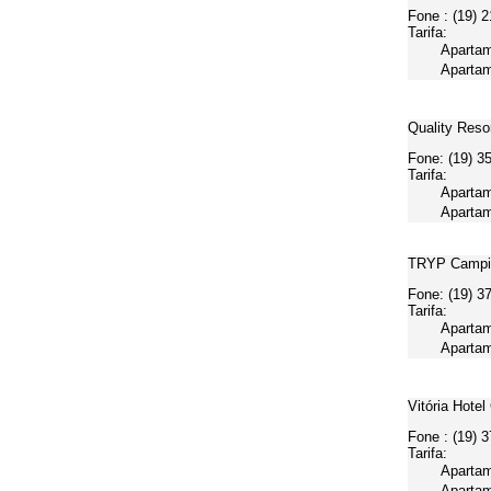
Fone : (19) 
Tarifa:
Apartam
Apartam
Quality Reso
Fone: (19) 3
Tarifa:
Apartam
Apartam
TRYP Campi
Fone: (19) 3
Tarifa:
Apartam
Apartam
Vitória Hote
Fone : (19) 
Tarifa:
Apartam
Apartam