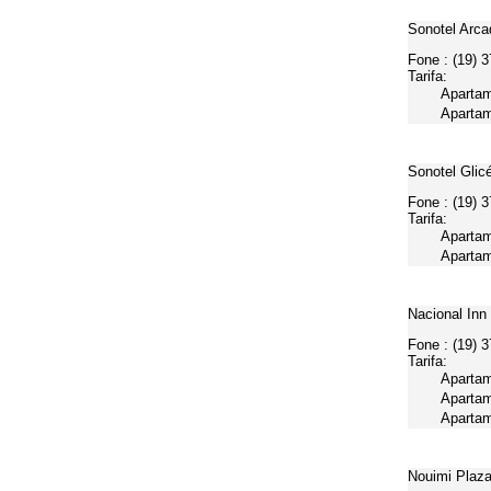
Sonotel Arc
Fone : (19) 
Tarifa:
Apartam
Apartam
Sonotel Glic
Fone : (19) 
Tarifa:
Apartam
Apartam
Nacional Inn
Fone : (19) 
Tarifa:
Apartam
Apartam
Apartam
Nouimi Plaza