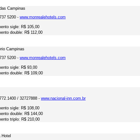
adas Campinas
3737 5200 -
www.monrealehotels.com
ento sigle: R$ 105,00
ento double: R$ 112,00
ério Campinas
3737 5200 -
www.monrealehotels.com
ento sigle: R$ 93,00
ento double: R$ 109,00
3772.1400 / 32727888 -
www.nacional-inn.com.br
ento sigle: R$ 108,00
ento double: R$ 144,00
ento triplo: R$ 210,00
 Hotel