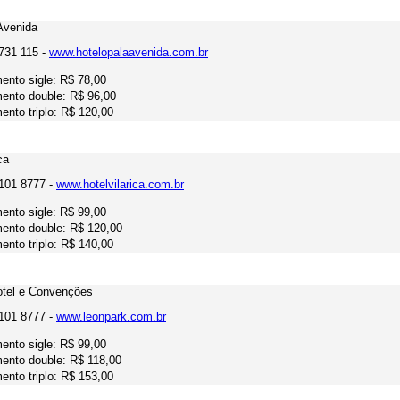
Avenida
3731 115 -
www.hotelopalaavenida.com.br
ento sigle: R$ 78,00
ento double: R$ 96,00
ento triplo: R$ 120,00
ca
2101 8777 -
www.hotelvilarica.com.br
ento sigle: R$ 99,00
ento double: R$ 120,00
ento triplo: R$ 140,00
otel e Convenções
2101 8777 -
www.leonpark.com.br
ento sigle: R$ 99,00
ento double: R$ 118,00
ento triplo: R$ 153,00