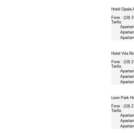
Hotel Opala 
Fone : (19) 
Tarifa:
Apartam
Apartam
Apartam
Hotel Vila Ri
Fone : (19) 
Tarifa:
Apartam
Apartam
Apartam
Leon Park H
Fone : (19) 
Tarifa:
Apartam
Apartam
Apartam