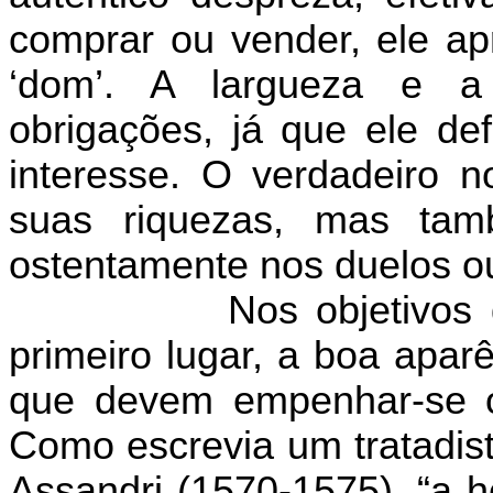
comprar ou vender, ele 
‘dom’. A largueza e a
obrigações, já que ele d
interesse. O verdadeiro 
suas riquezas, mas tam
ostentamente nos duelos o
Nos objetivos
primeiro lugar, a boa apar
que devem empenhar-se o
Como escrevia um tratadist
Assandri (1570-1575), “a h