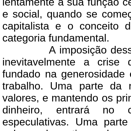
lentamente a sua função c
e social, quando se come
capitalista e o conceito 
categoria fundamental.
A imposição dess
inevitavelmente a crise d
fundado na generosidade 
trabalho. Uma parte da 
valores, e mantendo os pri
dinheiro, entrará no
especulativas. Uma part