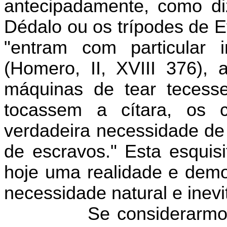
antecipadamente, como d
Dédalo ou os trípodes de Ef
"entram com particular 
(Homero, II, XVIII 376)
máquinas de tear tecess
tocassem a cítara, os 
verdadeira necessidade de
de escravos." Esta esquisi
hoje uma realidade e demo
necessidade natural e inevi
Se considerarmo