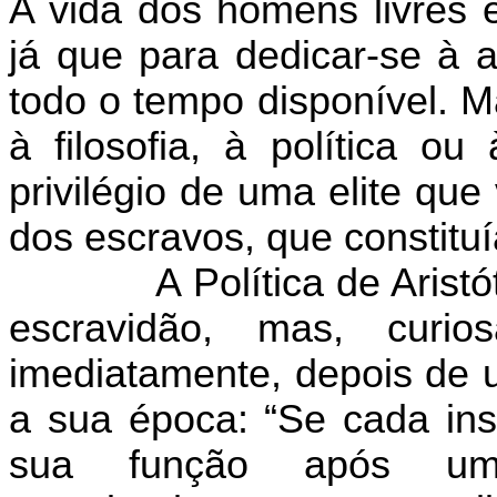
A vida dos homens livres e
já que para dedicar-se à a
todo o tempo disponível. M
à filosofia, à política o
privilégio de uma elite que
dos escravos, que constitu
A Política de Arist
escravidão, mas, curi
imediatamente, depois de 
a sua época: “Se cada ins
sua função após um