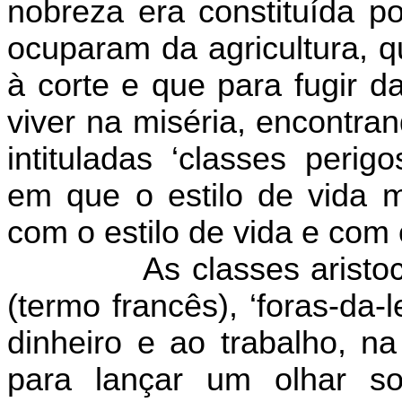
nobreza era constituída p
ocuparam da agricultura, q
à corte e que para fugir d
viver na miséria, encontr
intituladas ‘classes perig
em que o estilo de vida m
com o estilo de vida e com 
As classes aristo
(termo francês), ‘foras-da
dinheiro e ao trabalho, n
para lançar um olhar s