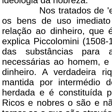
ideologia da nobreza.
Nos tratados de 'e
os bens de uso imediato
relação ao dinheiro, que é 
explica Piccolomini (1508-
das substâncias para 
necessárias ao homem, e 
dinheiro. A verdadeira r
mantida por intermédio 
herdada e é constituída p
Ricos e nobres o são e n