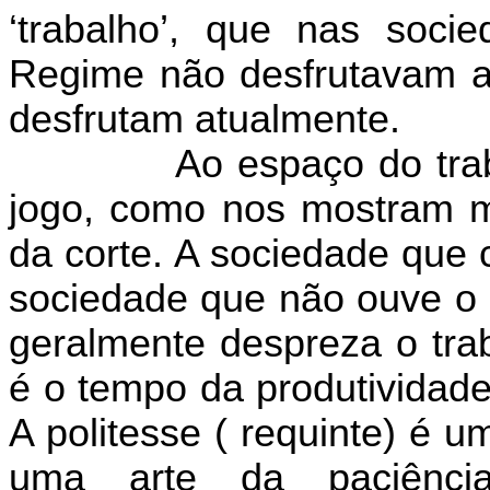
‘trabalho’, que nas socie
Regime não desfrutavam a
desfrutam atualmente.
Ao espaço do tra
jogo, como nos mostram mu
da corte. A sociedade que
sociedade que não ouve o 
geralmente despreza o tra
é o tempo da produtividade
A politesse ( requinte) é u
uma arte da paciência