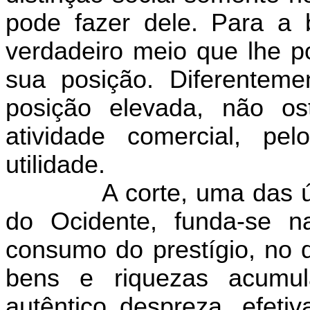
pode fazer dele. Para a 
verdadeiro meio que lhe po
sua posição. Diferentem
posição elevada, não ost
atividade comercial, pe
utilidade.
A corte, uma das 
do Ocidente, funda-se n
consumo do prestígio, no q
bens e riquezas acumu
autêntico despreza, efeti