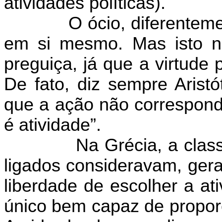
atividades políticas).
O ócio, diferentem
em si mesmo. Mas isto não
preguiça, já que a virtude
De fato, diz sempre Aristó
que a ação não corresponde
é atividade”.
Na Grécia, a class
ligados consideravam, gera
liberdade de escolher a at
único bem capaz de proporc