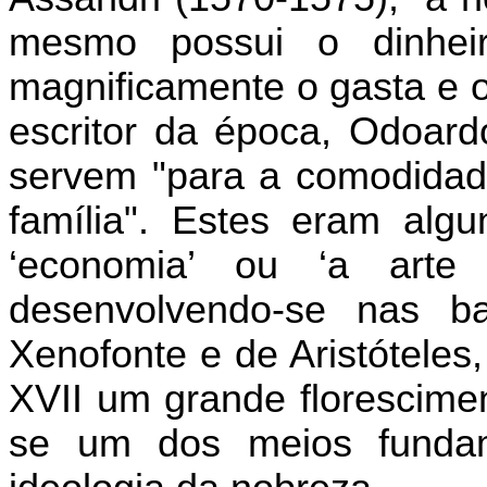
mesmo possui o dinhei
magnificamente o gasta e o
escritor da época, Odoard
servem "para a comodidad
família". Estes eram alg
‘economia’ ou ‘a arte
desenvolvendo-se nas b
Xenofonte e de Aristóteles
XVII um grande florescime
se um dos meios fundam