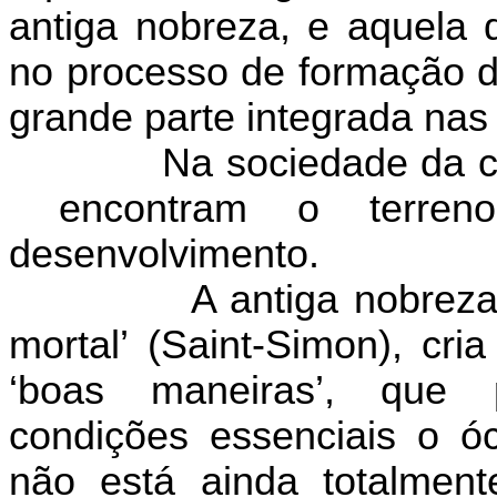
antiga nobreza, e aquela
no processo de formação 
grande parte integrada nas 
Na sociedade da co
encontram o terren
desenvolvimento.
A antiga nobreza
mortal’ (Saint-Simon), cri
‘boas maneiras’, que
condições essenciais o óc
não está ainda totalmen