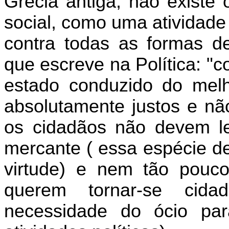
Grécia antiga, não existe 
social, como uma atividade
contra todas as formas de 
que escreve na Política: "
estado conduzido do mel
absolutamente justos e nã
os cidadãos não devem l
mercante ( essa espécie de
virtude) e nem tão pouc
querem tornar-se cida
necessidade do ócio par