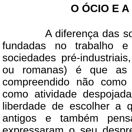
O ÓCIO E 
A diferença das s
fundadas no trabalho 
sociedades pré-industriais
ou romanas) é que as 
compreendido não como i
como atividade despojad
liberdade de escolher a q
antigos e também pens
expressaram o seu despre