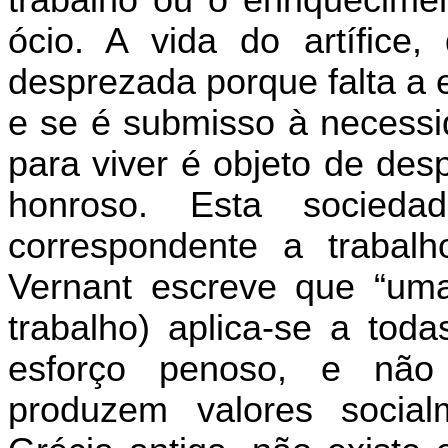
trabalho ou o enriquecime
ócio. A vida do artífice
desprezada porque falta a 
e se é submisso à necessi
para viver é objeto de des
honroso. Esta socied
correspondente a trabal
Vernant escreve que “uma
trabalho) aplica-se a tod
esforço penoso, e não
produzem valores social