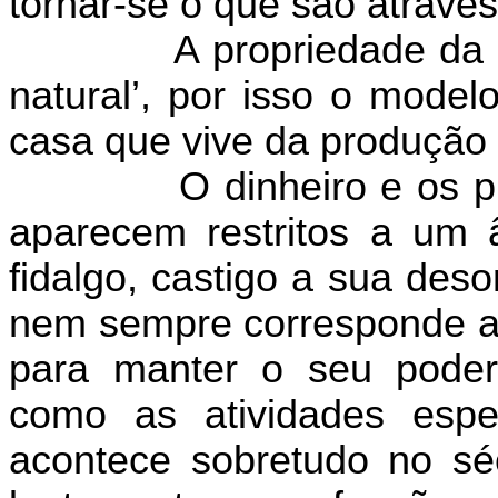
tornar-se o que são através
A propriedade da 
natural’, por isso o mode
casa que vive da produção 
O dinheiro e os 
aparecem restritos a um â
fidalgo, castigo a sua des
nem sempre corresponde ao
para manter o seu poder,
como as atividades espec
acontece sobretudo no sé