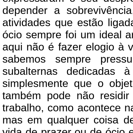
depender a sobrevivênci
atividades que estão ligad
ócio sempre foi um ideal a
aqui não é fazer elogio à 
sabemos sempre pressu
subalternas dedicadas 
simplesmente que o obje
também pode não residir
trabalho, como acontece na
mas em qualquer coisa de
vida de prazer ou de ócio 