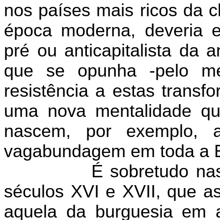
nos países mais ricos da c
época moderna, deveria e
pré ou anticapitalista da 
que se opunha -pelo m
resistência a estas transf
uma nova mentalidade que
nascem, por exemplo, a
vagabundagem em toda a E
É sobretudo nas
séculos XVI e XVII, que a
aquela da burguesia em 