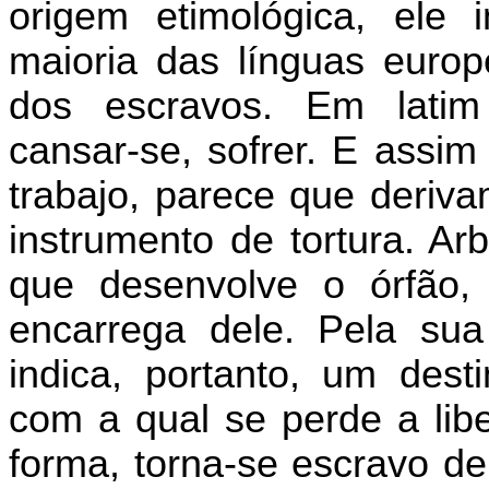
origem etimológica, ele 
maioria das línguas europ
dos escravos. Em latim ‘l
cansar-se, sofrer. E assim
trabajo, parece que deriva
instrumento de tortura. Ar
que desenvolve o órfão
encarrega dele. Pela sua
indica, portanto, um desti
com a qual se perde a lib
forma, torna-se escravo de