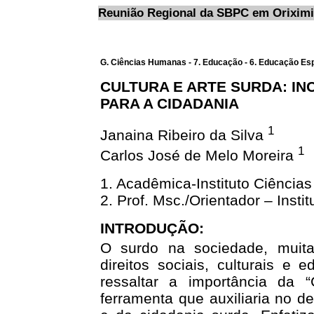
Reunião Regional da SBPC em Orixim
G. Ciências Humanas - 7. Educação - 6. Educação Es
CULTURA E ARTE SURDA: I
PARA A CIDADANIA
1
Janaina Ribeiro da Silva
1
Carlos José de Melo Moreira
1. Acadêmica-Instituto Ciênci
2. Prof. Msc./Orientador – Ins
INTRODUÇÃO:
O surdo na sociedade, muit
direitos sociais, culturais e
ressaltar a importância da
ferramenta que auxiliaria no d