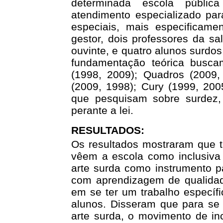
determinada escola públic
atendimento especializado pa
especiais, mais especificame
gestor, dois professores da s
ouvinte, e quatro alunos surdos
fundamentação teórica busca
(1998, 2009); Quadros (2009, 
(2009, 1998); Cury (1999, 200
que pesquisam sobre surdez, 
perante a lei.
RESULTADOS:
Os resultados mostraram que t
vêem a escola como inclusiva 
arte surda como instrumento pa
com aprendizagem de qualidade
em se ter um trabalho específ
alunos. Disseram que para se 
arte surda, o movimento de in