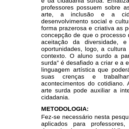
e da cidadania surda. Enfati
professores possuem sobre as 
arte, a inclusão e a cid
desenvolvimento social e cult
forma prazerosa e criativa as 
concepção de que o processo d
aceitação da diversidade,
oportunidades, logo, a cultura
contexto. O aluno surdo a par
surda” é desafiado a criar e a
linguagem artística que poderá
suas crenças e trabalha
acontecimentos do cotidiano. 
arte surda pode auxiliar a in
cidadania.
METODOLOGIA:
Fez-se necessário nesta pesqui
aplicados para professore