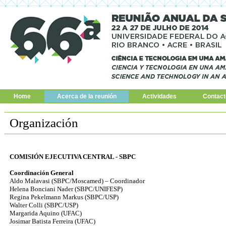
Home
Acerca de la reunión
Actividades
Contact
Organización
COMISIÓN EJECUTIVA CENTRAL - SBPC
Coordinación General
Aldo Malavasi (SBPC/Moscamed) – Coordinador
Helena Bonciani Nader (SBPC/UNIFESP)
Regina Pekelmann Markus (SBPC/USP)
Walter Colli (SBPC/USP)
Margarida Aquino (UFAC)
Josimar Batista Ferreira (UFAC)