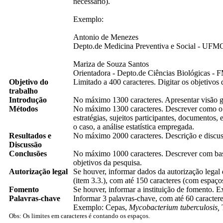
necessário).
Exemplo:
Antonio de Menezes
Depto.de Medicina Preventiva e Social - UFM
Mariza de Souza Santos
Orientadora - Depto.de Ciências Biológicas -
Objetivo do
Limitado a 400 caracteres. Digitar os objetivos
trabalho
Introdução
No máximo 1300 caracteres. Apresentar visão g
Métodos
No máximo 1300 caracteres. Descrever como o t
estratégias, sujeitos participantes, documentos,
o caso, a análise estatística empregada.
Resultados e
No máximo 2000 caracteres. Descrição e discuss
Discussão
Conclusões
No máximo 1000 caracteres. Descrever com base
objetivos da pesquisa.
Autorização legal
Se houver, informar dados da autorização legal 
(item 3.3.), com até 150 caracteres (com espa
Fomento
Se houver, informar a instituição de fomento.
Palavras-chave
Informar 3 palavras-chave, com até 60 caractere
Exemplo: Cepas,
Mycobacterium tuberculosis,
Obs: Os limites em caracteres é contando os espaços.