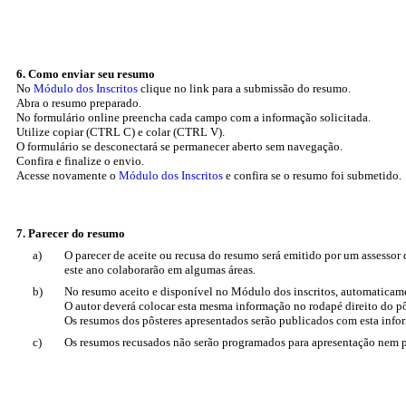
6. Como enviar seu resumo
No
Módulo dos Inscritos
clique no link para a submissão do resumo.
Abra o resumo preparado.
No formulário online preencha cada campo com a informação solicitada.
Utilize copiar (CTRL C) e colar (CTRL V).
O formulário se desconectará se permanecer aberto sem navegação.
Confira e finalize o envio.
Acesse novamente o
Módulo dos Inscritos
e confira se o resumo foi submetido.
7. Parecer do resumo
a)
O parecer de aceite ou recusa do resumo será emitido por um assessor
este ano colaborarão em algumas áreas.
b)
No resumo aceito e disponível no Módulo dos inscritos, automaticam
O autor deverá colocar esta mesma informação no rodapé direito do pô
Os resumos dos pôsteres apresentados serão publicados com esta info
c)
Os resumos recusados não serão programados para apresentação nem 