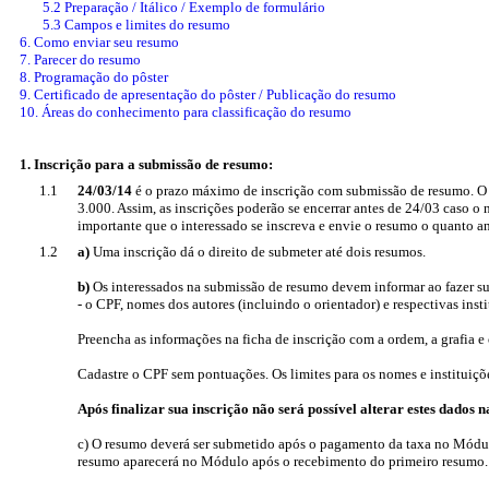
5.2 Preparação / Itálico / Exemplo de formulário
5.3 Campos e limites do resumo
6. Como enviar seu resumo
7. Parecer do resumo
8. Programação do pôster
9. Certificado de apresentação do pôster / Publicação do resumo
10. Áreas do conhecimento para classificação do resumo
1. Inscrição para a submissão de resumo:
1.1
24/03/14
é o prazo máximo de inscrição com submissão de resumo. O
3.000. Assim, as inscrições poderão se encerrar antes de 24/03 caso o
importante que o interessado se inscreva e envie o resumo o quanto an
1.2
a)
Uma inscrição dá o direito de submeter até dois resumos.
b)
Os interessados na submissão de resumo devem informar ao fazer su
- o CPF, nomes dos autores (incluindo o orientador) e respectivas insti
Preencha as informações na ficha de inscrição com a ordem, a grafia 
Cadastre o CPF sem pontuações. Os limites para os nomes e instituiçõ
Após finalizar sua inscrição não será possível alterar estes dados 
c) O resumo deverá ser submetido após o pagamento da taxa no Módul
resumo aparecerá no Módulo após o recebimento do primeiro resumo.