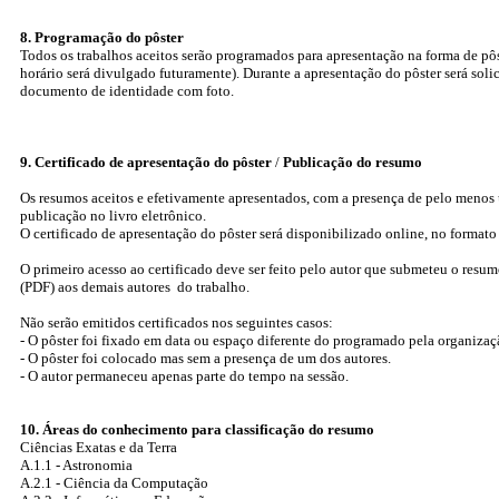
8. Programação do pôster
Todos os trabalhos aceitos serão programados para apresentação na forma de pôs
horário será divulgado futuramente). Durante a apresentação do pôster será soli
documento de identidade com foto.
9. Certificado de apresentação do pôster
/
Publicação do resumo
Os resumos aceitos e efetivamente apresentados, com a presença de pelo menos u
publicação no livro eletrônico.
O certificado de apresentação do pôster será disponibilizado online, no formato 
O primeiro acesso ao certificado deve ser feito pelo autor que submeteu o resu
(PDF) aos demais autores do trabalho.
Não serão emitidos certificados nos seguintes casos:
- O pôster foi fixado em data ou espaço diferente do programado pela organizaç
- O pôster foi colocado mas sem a presença de um dos autores.
- O autor permaneceu apenas parte do tempo na sessão.
10. Áreas do conhecimento para classificação do resumo
Ciências Exatas e da Terra
A.1.1 - Astronomia
A.2.1 - Ciência da Computação