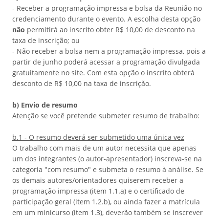
- Receber a programação impressa e bolsa da Reunião no
credenciamento durante o evento. A escolha desta opção
não
permitirá ao inscrito obter R$ 10,00 de desconto na
taxa de inscrição; ou
- Não receber a bolsa nem a programação impressa, pois a
partir de junho poderá acessar a programação divulgada
gratuitamente no site. Com esta opção o inscrito obterá
desconto de R$ 10,00 na taxa de inscrição.
b) Envio de resumo
Atenção se você pretende submeter resumo de trabalho:
b.1 - O resumo deverá ser submetido uma única vez
O trabalho com mais de um autor necessita que apenas
um dos integrantes (o autor-apresentador) inscreva-se na
categoria "com resumo" e submeta o resumo à análise. Se
os demais autores/orientadores quiserem receber a
programação impressa (item 1.1.a) e o certificado de
participação geral (item 1.2.b), ou ainda fazer a matrícula
em um minicurso (item 1.3), deverão também se inscrever