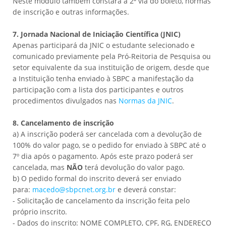
Neste módulo também constará a 2ª via do boleto, normas
de inscrição e outras informações.
7. Jornada Nacional de Iniciação Científica (JNIC)
Apenas participará da JNIC o estudante selecionado e
comunicado previamente pela Pró-Reitoria de Pesquisa ou
setor equivalente da sua instituição de origem, desde que
a Instituição tenha enviado à SBPC a manifestação da
participação com a lista dos participantes e outros
procedimentos divulgados nas
Normas da JNIC
.
8. Cancelamento de inscrição
a) A inscrição poderá ser cancelada com a devolução de
100% do valor pago, se o pedido for enviado à SBPC até o
7º dia após o pagamento. Após este prazo poderá ser
cancelada, mas
NÃO
terá devolução do valor pago.
b) O pedido formal do inscrito deverá ser enviado
para:
macedo@sbpcnet.org.br
e deverá constar:
- Solicitação de cancelamento da inscrição feita pelo
próprio inscrito.
- Dados do inscrito: NOME COMPLETO, CPF, RG, ENDEREÇO