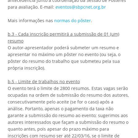
antecedência junto à coordenação da Sessão de Pôsteres
para avaliação. E-mail:
eventos@sbpcnet.org.br
Mais informações nas
normas do pôster
.
b.3 - Cada inscrição permitirá a submissão de 01 (um)
resumo
O autor-apresentador poderá submeter um resumo e
apresentar no máximo um pôster no evento (ou seja, o
pôster do resumo do trabalho que submeteu pela sua
própria inscrição).
b.5 - Limite de trabalhos no evento
O evento terá o limite de 2800 resumos. Estas vagas serão
ocupadas na ordem de submissão do resumo dos autores,
consecutivamente pelo aceite (se for o caso) após a
análise. Portanto, apenas o pagamento da taxa não
garante a submissão do resumo ao evento; sugerimos aos
autores interessados que façam a submissão do resumo o
quanto antes, pois apesar do prazo máximo para
inscrições com resumo ser até 22/03/16, se o limite de