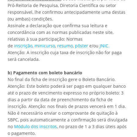
Pró-Reitoria de Pesquisa, Diretoria Científica ou setor
responsável, lhe confirmou antecipadamente uma destas
(ou ambas) condições.
Assinale a declaração que confirma sua leitura e
concordância com as normas publicadas neste site,
relativas à sua participação: Normas
de
inscrição
,
minicurso
,
resumo
,
pôster
e/ou
JNIC.
Atenção: A inscrição cuja taxa de inscrição não for paga
será cancelada.
b) Pagamento com boleto bancário
No final da ficha de inscrição gere o Boleto Bancário.
Atenção: Este boleto poderá ser pago em qualquer banco
até o prazo de vencimento expresso no próprio boleto: 3
dias a partir da data de preenchimento da ficha de
inscrição. Atenção: nos finais de prazos vencerá em 1 dia.
Não é necessário enviar o comprovante de quitação à
SBPC, pois automaticamente a confirmação será divulgada
no
Módulo dos inscritos
, no prazo de 1 a 3 dias úteis após
o pagamento.