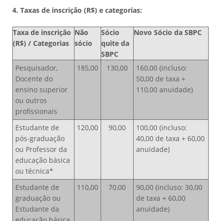
4. Taxas de inscrição (R$) e categorias:
Taxa de inscrição
Não
Sócio
Novo Sócio da SBPC
(R$) / Categorias
sócio
quite da
SBPC
Pesquisador,
185,00
130,00
160,00 (incluso:
Docente do
50,00 de taxa +
ensino superior
110,00 anuidade)
ou outros
profissionais
Estudante de
120,00
90,00
100,00 (incluso:
pós-graduação
40,00 de taxa + 60,00
ou Professor da
anuidade)
educação básica
ou técnica*
Estudante de
110,00
70,00
90,00 (incluso: 30,00
graduação ou
de taxa + 60,00
Estudante da
anuidade)
educação básica