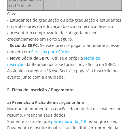
ou técnica*
Obs:
- Estudantes de graduação ou pós-graduação e estudantes
ou professores da educação básica ou técnica deverão
apresentar o comprovante da categoria no seu
credenciamento em Porto Seguro.
-
Sócio da SBPC:
Se você precisa pagar a anuidade acesse
o boleto em
Serviços para Sócios
.
-
Novo Sócio da SBPC
: Utilize a própria
Ficha de
inscrição
da Reunião para se tornar novo Sócio da SBPC.
Assinale a categoria "Novo Sócio" e pagará a inscrição no
evento junto com a anuidade.
5. Ficha de inscrição / Pagamento
a)
Preencha a Ficha de inscrição online
Marque atentamente as opções do material e se vai enviar
resumo. Preencha seus dados.
Somente assinale que
participará da JNIC
e/ou que o seu
Pagamento é Institucional
, se sua Instituição, por meio da