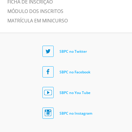
FICHA DE INSCRIÇÃO
MÓDULO DOS INSCRITOS
MATRÍCULA EM MINICURSO
SBPC no Twitter
SBPC no Facebook
SBPC no You Tube
SBPC no Instagram