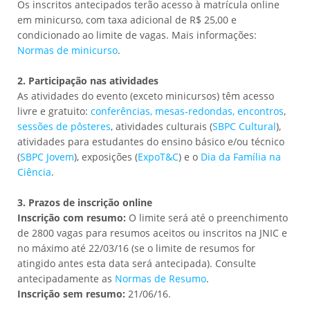
Os inscritos antecipados terão acesso à matrícula online
em minicurso, com taxa adicional de R$ 25,00 e
condicionado ao limite de vagas. Mais informações:
Normas de minicurso
.
2. Participação nas atividades
As atividades do evento (exceto minicursos) têm acesso
livre e gratuito:
conferências, mesas-redondas, encontros
,
sessões de pôsteres
, atividades culturais (
SBPC Cultural
),
atividades para estudantes do ensino básico e/ou técnico
(
SBPC Jovem
), exposições (
ExpoT&C
) e o
Dia da Família na
Ciência
.
3. Prazos de inscrição online
Inscrição com resumo:
O limite será até o preenchimento
de 2800 vagas para resumos aceitos ou inscritos na JNIC e
no máximo até 22/03/16 (se o limite de resumos for
atingido antes esta data será antecipada). Consulte
antecipadamente as
Normas de Resumo
.
Inscrição sem resumo:
21/06/16.