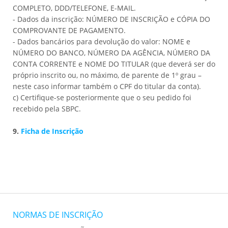
COMPLETO, DDD/TELEFONE, E-MAIL.
- Dados da inscrição: NÚMERO DE INSCRIÇÃO e CÓPIA DO
COMPROVANTE DE PAGAMENTO.
- Dados bancários para devolução do valor: NOME e
NÚMERO DO BANCO, NÚMERO DA AGÊNCIA, NÚMERO DA
CONTA CORRENTE e NOME DO TITULAR (que deverá ser do
próprio inscrito ou, no máximo, de parente de 1º grau –
neste caso informar também o CPF do titular da conta).
c) Certifique-se posteriormente que o seu pedido foi
recebido pela SBPC.
9.
Ficha de Inscrição
NORMAS DE INSCRIÇÃO