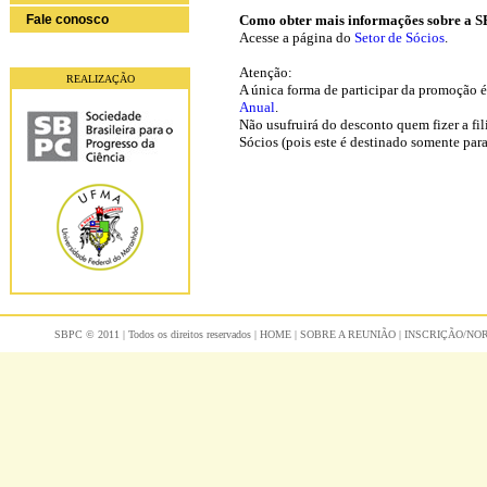
Fale conosco
Como obter mais informações sobre a SB
Acesse a página do
Setor de Sócios
.
Atenção:
REALIZAÇÃO
A única forma de participar da promoção 
Anual
.
Não usufruirá do desconto quem fizer a fi
Sócios (pois este é destinado somente pa
SBPC © 2011 | Todos os direitos reservados |
HOME
|
SOBRE A REUNIÃO
|
INSCRIÇÃO/N